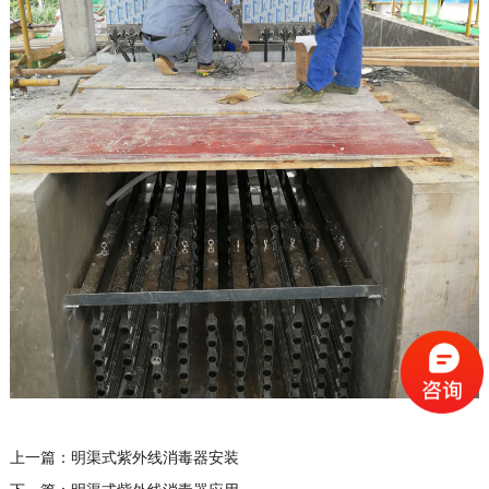
上一篇：
明渠式紫外线消毒器安装