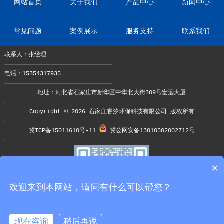
网站首页
关于我们
产品中心
新闻中心
常见问题
案例展示
服务支持
联系我们
联系人：张经理
电话：15354317935
地址：河北省石家庄市新华区中华北大街309号宏远大厦
Copyright © 2026 石家庄睿汐环保科技有限公司 版权所有
冀ICP备15011610号-11
冀公网安备13010502002712号
×
欢迎来到本网站，请问有什么可以帮您？
现在咨询
稍后再说